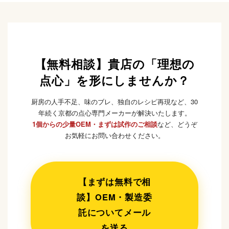
【無料相談】貴店の「理想の
点心」を形にしませんか？
厨房の人手不足、味のブレ、独自のレシピ再現など、30
年続く京都の点心専門メーカーが解決いたします。
1個からの少量OEM・まずは試作のご相談
など、どうぞ
お気軽にお問い合わせください。
【まずは無料で相
談】OEM・製造委
託についてメール
を送る