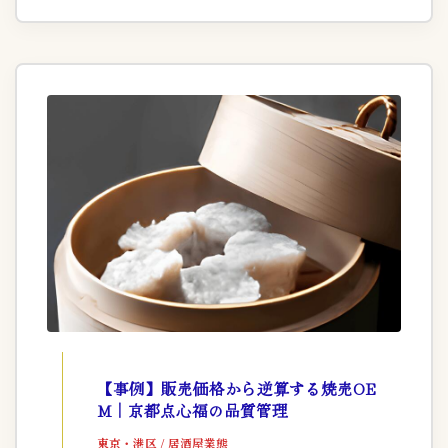
【事例】販売価格から逆算する焼売OE
M｜京都点心福の品質管理
東京・港区 / 居酒屋業態