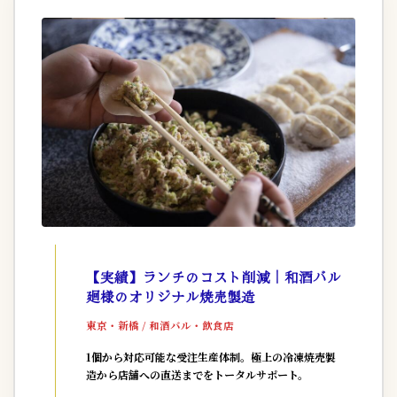
【実績】ランチのコスト削減｜和酒バル
廻様のオリジナル焼売製造
東京・新橋 / 和酒バル・飲食店
1個から対応可能な受注生産体制。極上の冷凍焼売製
造から店舗への直送までをトータルサポート。