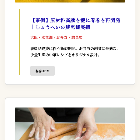
【事例】原材料高騰を機に春巻を再開発
｜しょうへいの焼売様実績
大阪・水無瀬 / お弁当・惣菜店
既製品終売に伴う新規開発。お弁当の副菜に最適な、
少量生産の中華レシピをオリジナル設計。
春巻OEM