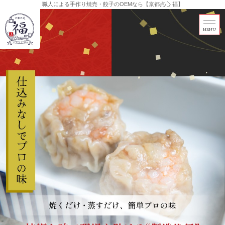
職人による手作り焼売・餃子のOEMなら【京都点心 福】
MENU