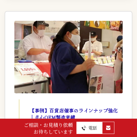
【事例】百貨店催事のラインナップ強化
｜点心OEM製造実績
ご相談・お見積り依頼
電話
京都・滋賀 / 飲食店・催事出店企業
お待ちしています