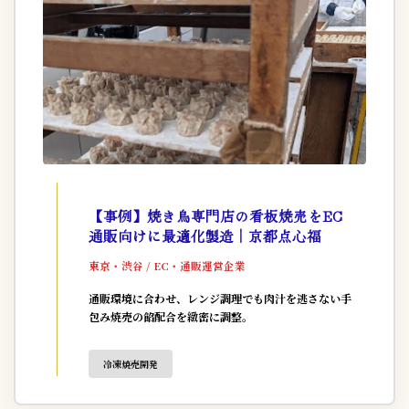
【事例】焼き鳥専門店の看板焼売をEC
通販向けに最適化製造｜京都点心福
東京・渋谷 / EC・通販運営企業
通販環境に合わせ、レンジ調理でも肉汁を逃さない手
包み焼売の餡配合を緻密に調整。
冷凍焼売開発