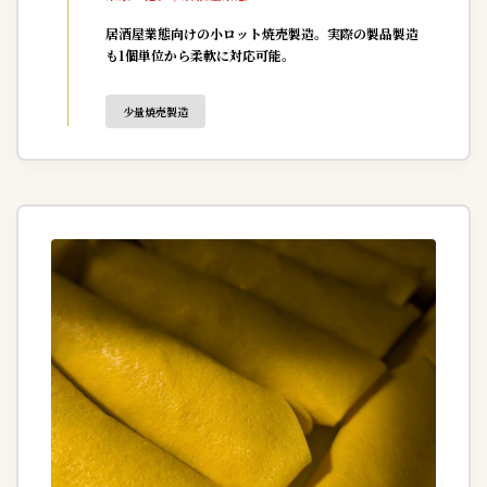
居酒屋業態向けの小ロット焼売製造。実際の製品製造
も1個単位から柔軟に対応可能。
少量焼売製造