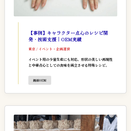
【事例】キャラクター点心のレシピ開
発・技術支援｜OEM実績
東京 / イベント・企画運営
イベント用の少量生産にも対応。形状の美しい再現性
と中華点心としての食味を両立させる特殊レシピ。
饅頭OEM