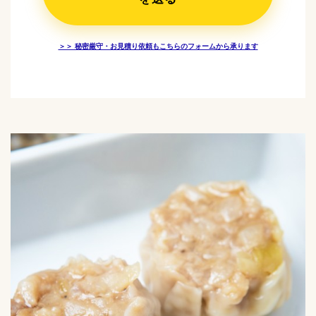
＞＞ 秘密厳守・お見積り依頼もこちらのフォームから承ります