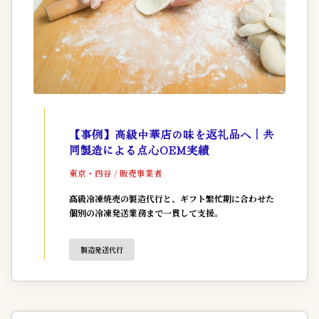
【事例】高級中華店の味を返礼品へ｜共
同製造による点心OEM実績
東京・四谷 / 販売事業者
高級冷凍焼売の製造代行と、ギフト繁忙期に合わせた
個別の冷凍発送業務まで一貫して支援。
製造発送代行