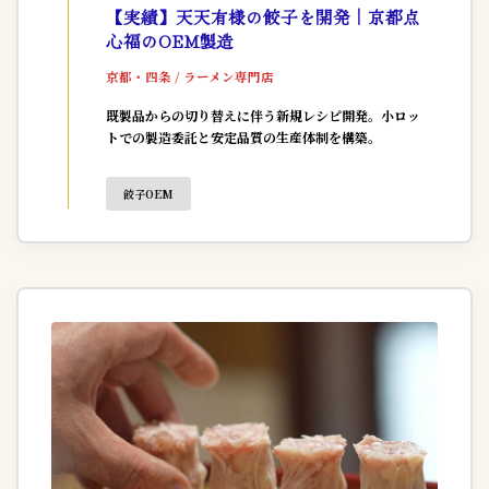
【実績】天天有様の餃子を開発｜京都点
心福のOEM製造
京都・四条 / ラーメン専門店
既製品からの切り替えに伴う新規レシピ開発。小ロッ
トでの製造委託と安定品質の生産体制を構築。
餃子OEM