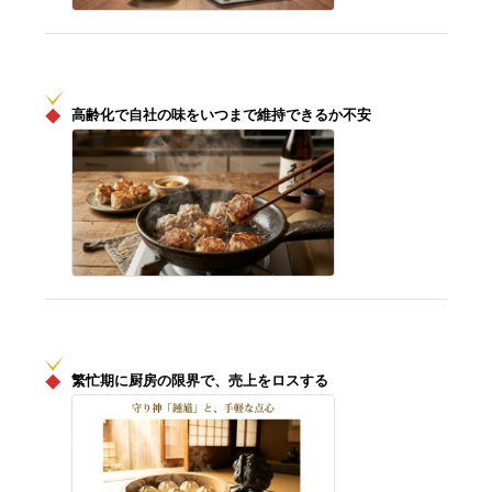
◆
高齢化で自社の味をいつまで維持できるか不安
◆
繁忙期に厨房の限界で、売上をロスする