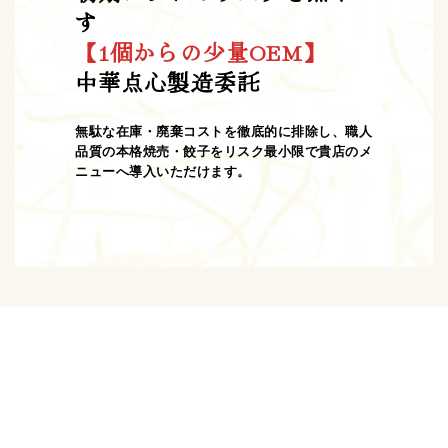
す
【1個からの少量OEM】
中華点心製造委託
無駄な在庫・廃棄コストを徹底的に排除し、職人
品質の本格焼売・餃子をリスク最小限で貴店のメ
ニューへ導入いただけます。