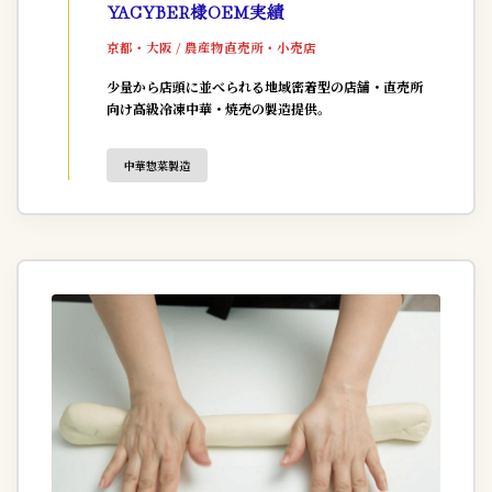
YACYBER様OEM実績
京都・大阪 / 農産物直売所・小売店
少量から店頭に並べられる地域密着型の店舗・直売所
向け高級冷凍中華・焼売の製造提供。
中華惣菜製造